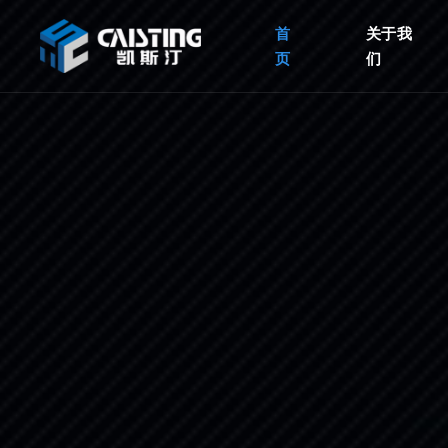
首
关于我
页
们