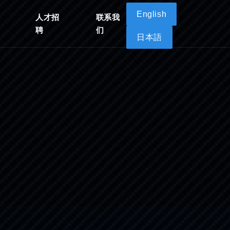
English
人才招
联系我
聘
们
日本語