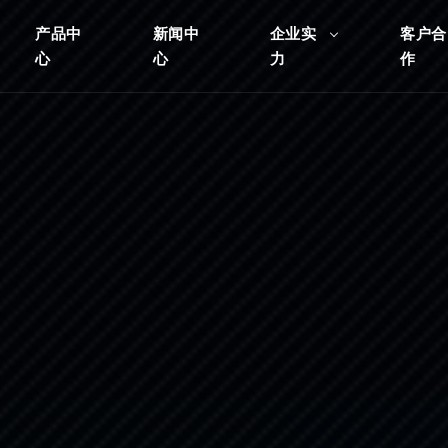
产品中
新闻中
企业实
客户合
心
心
力
作