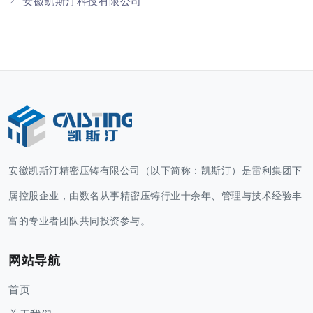
安徽凯斯汀科技有限公司
安徽凯斯汀精密压铸有限公司（以下简称：凯斯汀）是雷利集团下
属控股企业，由数名从事精密压铸行业十余年、管理与技术经验丰
富的专业者团队共同投资参与。
网站导航
首页