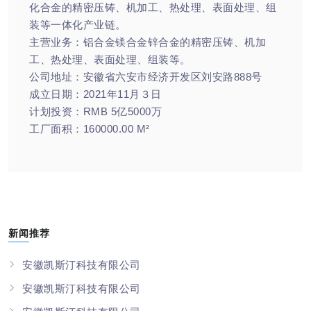
化合金的精密压铸、机加工、热处理、表面处理、组
装等一体化产业链。
主营业务：铝合金镁合金锌合金的精密压铸、机加
工、热处理、表面处理、组装等。
公司地址：安徽省六安市经济开发区刘安路888号
成立日期：2021年11月３日
计划投资：RMB 5亿5000万
工厂面积：160000.00 M²
新闻推荐
安徽凯斯汀科技有限公司
安徽凯斯汀科技有限公司