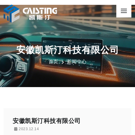
安徽凯斯汀科技有限公司
首页
新闻中心
安徽凯斯汀科技有限公司
2023.12.14