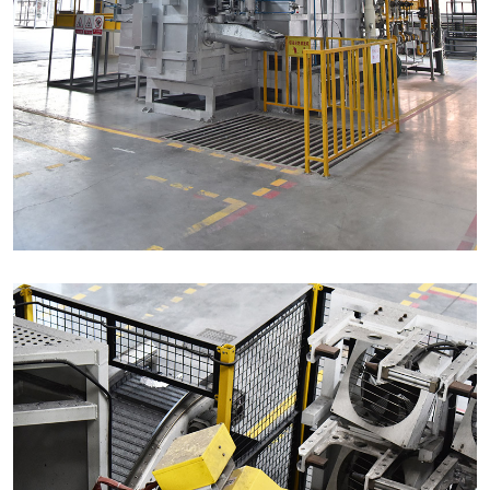
集中连续溶解保温炉（4T）